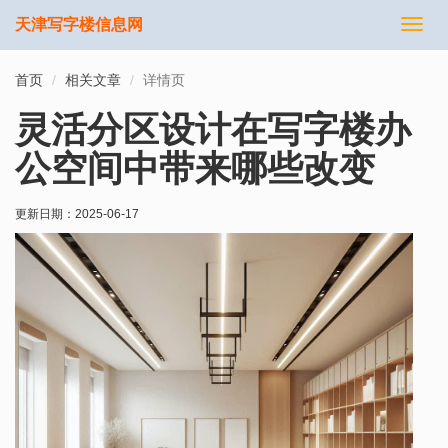
天津写字楼信息网
切
换
导
首页
相关文章
详情页
航
灵活分区设计在写字楼办
公空间中带来哪些改变
更新日期：
2025-06-17