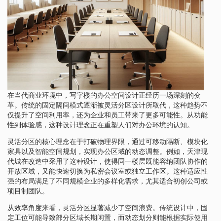
在当代商业环境中，写字楼的办公空间设计正经历一场深刻的变
革。传统的固定隔间模式逐渐被灵活分区设计所取代，这种趋势不
仅提升了空间利用率，还为企业和员工带来了更多可能性。从功能
性到体验感，这种设计理念正在重塑人们对办公环境的认知。
灵活分区的核心理念在于打破物理界限，通过可移动隔断、模块化
家具以及智能空间规划，实现办公区域的动态调整。例如，天津现
代城在改造中采用了这种设计，使得同一楼层既能容纳团队协作的
开放区域，又能快速切换为私密会议室或独立工作区。这种适应性
强的布局满足了不同规模企业的多样化需求，尤其适合初创公司或
项目制团队。
从效率角度来看，灵活分区显著减少了空间浪费。传统设计中，固
定工位可能导致部分区域长期闲置，而动态划分则能根据实际使用