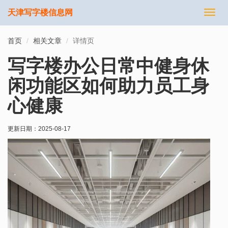
天津写字楼信息网
切
换
导
首页
相关文章
详情页
航
写字楼办公日常中健身休
闲功能区如何助力员工身
心健康
更新日期：
2025-08-17