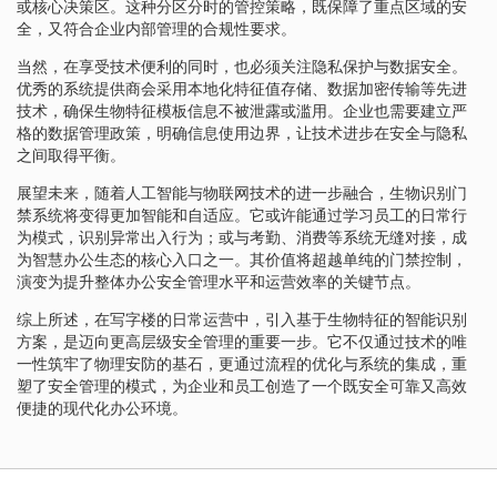
或核心决策区。这种分区分时的管控策略，既保障了重点区域的安
全，又符合企业内部管理的合规性要求。
当然，在享受技术便利的同时，也必须关注隐私保护与数据安全。
优秀的系统提供商会采用本地化特征值存储、数据加密传输等先进
技术，确保生物特征模板信息不被泄露或滥用。企业也需要建立严
格的数据管理政策，明确信息使用边界，让技术进步在安全与隐私
之间取得平衡。
展望未来，随着人工智能与物联网技术的进一步融合，生物识别门
禁系统将变得更加智能和自适应。它或许能通过学习员工的日常行
为模式，识别异常出入行为；或与考勤、消费等系统无缝对接，成
为智慧办公生态的核心入口之一。其价值将超越单纯的门禁控制，
演变为提升整体办公安全管理水平和运营效率的关键节点。
综上所述，在写字楼的日常运营中，引入基于生物特征的智能识别
方案，是迈向更高层级安全管理的重要一步。它不仅通过技术的唯
一性筑牢了物理安防的基石，更通过流程的优化与系统的集成，重
塑了安全管理的模式，为企业和员工创造了一个既安全可靠又高效
便捷的现代化办公环境。