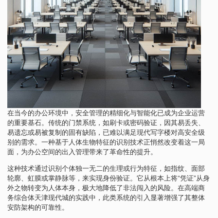
在当今的办公环境中，安全管理的精细化与智能化已成为企业运营
的重要基石。传统的门禁系统，如刷卡或密码验证，因其易丢失、
易遗忘或易被复制的固有缺陷，已难以满足现代写字楼对高安全级
别的需求。一种基于人体生物特征的识别技术正悄然改变着这一局
面，为办公空间的出入管理带来了革命性的提升。
这种技术通过识别个体独一无二的生理或行为特征，如指纹、面部
轮廓、虹膜或掌静脉等，来实现身份验证。它从根本上将“凭证”从身
外之物转变为人体本身，极大地降低了非法闯入的风险。在高端商
务综合体天津现代城的实践中，此类系统的引入显著增强了其整体
安防架构的可靠性。