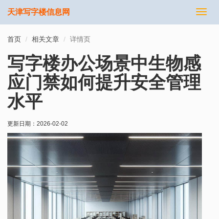
天津写字楼信息网
切
换
导
首页
相关文章
详情页
航
写字楼办公场景中生物感
应门禁如何提升安全管理
水平
更新日期：
2026-02-02